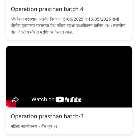
Operation prasthan batch 4
ऑपरेशन प्रस्थान अंतर्गत दिनांक 15/06/2025 व 16/05/2025 रोजी
पोलीस मुख्यालय यवतमाळ येथे महिला सुरक्षा सक्षमीकरण करिता 265 तरुणींना
दोन दिवसीय मोफत प्रशिक्षण देण्यात आले.
Operation prasthan batch-3
महिला सक्षमीकरण - बॅच क्र.-३