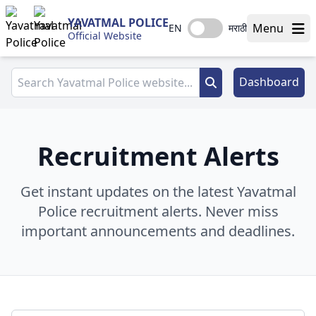
YAVATMAL POLICE
Menu
EN
मराठी
Official Website
Dashboard
Recruitment Alerts
Get instant updates on the latest Yavatmal
Police recruitment alerts. Never miss
important announcements and deadlines.