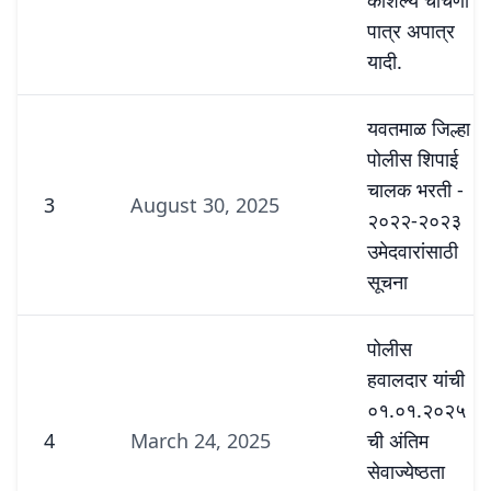
कौशल्य चाचणी
पात्र अपात्र
यादी.
यवतमाळ जिल्हा
पोलीस शिपाई
चालक भरती -
3
August 30, 2025
२०२२-२०२३
उमेदवारांसाठी
सूचना
पोलीस
हवालदार यांची
०१.०१.२०२५
4
March 24, 2025
ची अंतिम
सेवाज्येष्ठता