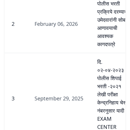
पोलीस भरती
प्रक्रिये दरम्यान
उमेदवारांनी सोबत
2
February 06, 2026
आणावयाची
आवश्यक
कागदपत्रे
दि.
०२-०४-२०२३
पोलीस शिपाई
भरती -२०२१
लेखी परीक्षा
3
September 29, 2025
केन्द्रनिहाय चेस्ट
नंबरनुसार यादी (
EXAM
CENTER