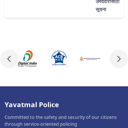
उमेदवारांसाठी
सूचना
Yavatmal Police
Committed to the safety and security of our citizens
through service-oriented policing