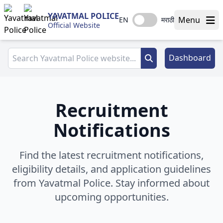
YAVATMAL POLICE
Menu
EN
मराठी
Official Website
Dashboard
Recruitment
Notifications
Find the latest recruitment notifications,
eligibility details, and application guidelines
from Yavatmal Police. Stay informed about
upcoming opportunities.